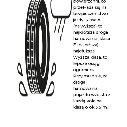
powierzchni, co
przekłada się na
bezpieczeństwo
jazdy. Klasa A
(najwyższa) to
najkrótsza droga
hamowania, klasa
E (najniższa)
najdłuższa.
Wyższa klasa, to
lepsze osiągi
ogumienia.
Przyjmuje się, że
droga
hamowania
pojazdu wzrasta z
każdą kolejną
klasą o ok.3,5 m.