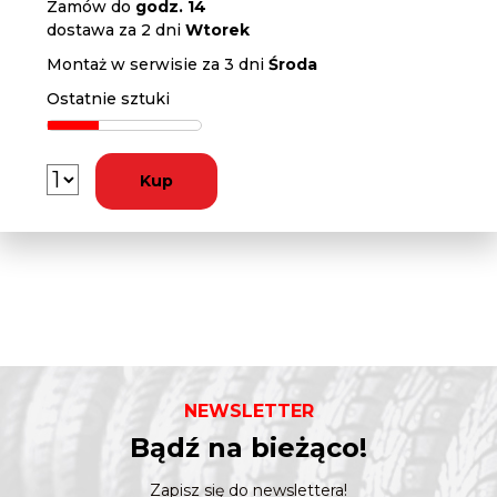
Zamów do
godz. 14
dostawa za 2 dni
Wtorek
Montaż w serwisie za 3 dni
Środa
Ostatnie sztuki
Kup
NEWSLETTER
Bądź na bieżąco!
Zapisz się do newslettera!