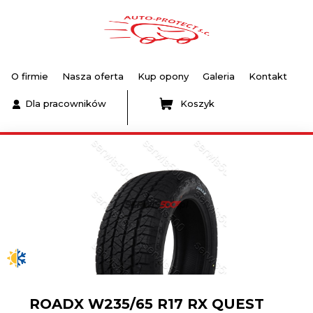
O firmie
Nasza oferta
Kup opony
Galeria
Kontakt
Dla pracowników
Koszyk
ROADX W235/65 R17 RX QUEST