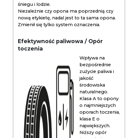
śniegu i lodzie.
Niezależnie czy opona ma poprzednią czy
nową etykietę, nadal jest to ta sama opona.
Zmienił się tylko system oznaczenia.
Efektywność paliwowa / Opór
toczenia
Wpływa na
bezpośrednie
zużycie paliwa i
jakość
środowiska
naturalnego.
Klasa A to opony
o najmniejszych
oporach toczenia,
klasa E o
największych.
Niższy opór