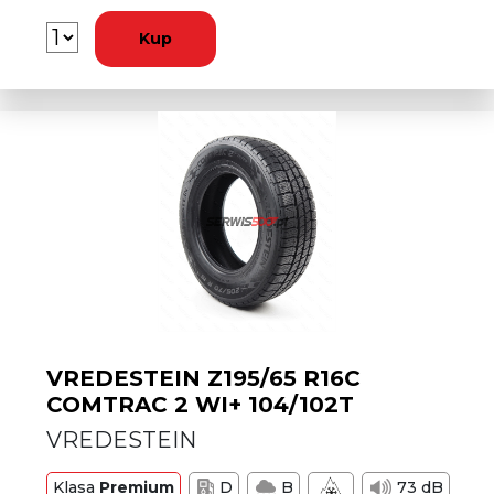
Kup
VREDESTEIN Z195/65 R16C
COMTRAC 2 WI+ 104/102T
VREDESTEIN
Klasa
Premium
D
B
73 dB