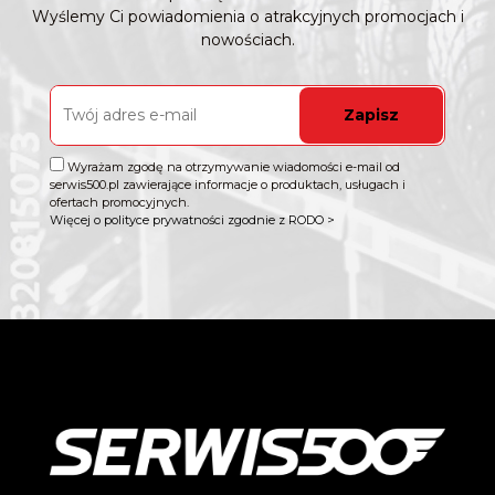
Wyślemy Ci powiadomienia o atrakcyjnych promocjach i
nowościach.
Zapisz
Wyrażam zgodę na otrzymywanie wiadomości e-mail od
serwis500.pl zawierające informacje o produktach, usługach i
ofertach promocyjnych.
Więcej o polityce prywatności zgodnie z RODO >