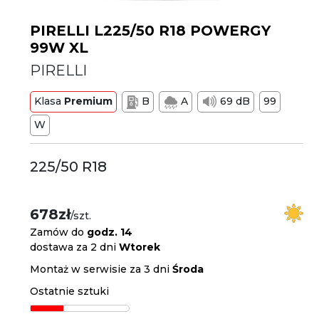
PIRELLI L225/50 R18 POWERGY
99W XL
PIRELLI
Klasa
Premium
B
A
69 dB
99
W
225/50 R18
678zł
/szt.
Zamów do
godz. 14
dostawa za 2 dni
Wtorek
Montaż w serwisie za 3 dni
Środa
Ostatnie sztuki