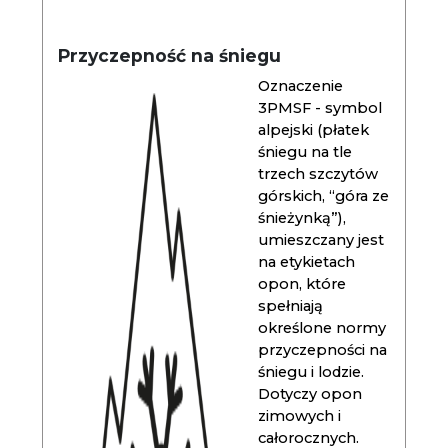
Przyczepność na śniegu
Oznaczenie
3PMSF - symbol
alpejski (płatek
śniegu na tle
trzech szczytów
górskich, “góra ze
śnieżynką”),
umieszczany jest
na etykietach
opon, które
spełniają
określone normy
przyczepności na
śniegu i lodzie.
Dotyczy opon
zimowych i
całorocznych.