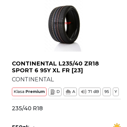
CONTINENTAL L235/40 ZR18
SPORT 6 95Y XL FR [23]
CONTINENTAL
Klasa
Premium
D
A
71 dB
95
Y
235/40 R18