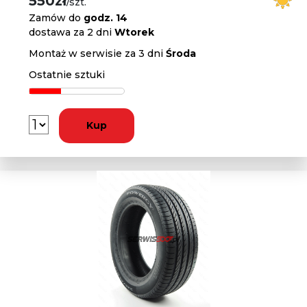
550zł
/szt.
Zamów do
godz. 14
dostawa za 2 dni
Wtorek
Montaż w serwisie za 3 dni
Środa
Ostatnie sztuki
Kup