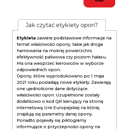
Kup
Jak czytać etykiety opon?
Etykieta
zawiera podstawowe informacje na
temat właściwości opony, takie jak droga
hamowania na mokrej powierzchni,
efektywność paliwowa czy poziom hałasu.
Ma ona wesprzeć kierowców w wyborze
odpowiednich opon.
Opony, które wyprodukowano po 1 maja
2021 roku posiadają nowe etykiety. Zawierają
one ujednolicone dane dotyczące
właściwości opon. Uzupełnione zostały
dodatkowo o kod QR kierujący na stronę
internetową Unii Europejskiej na której
znajdują się parametry danej opony.
Ponadto pojawiły się piktogramy
informujące o przyczepności opony na