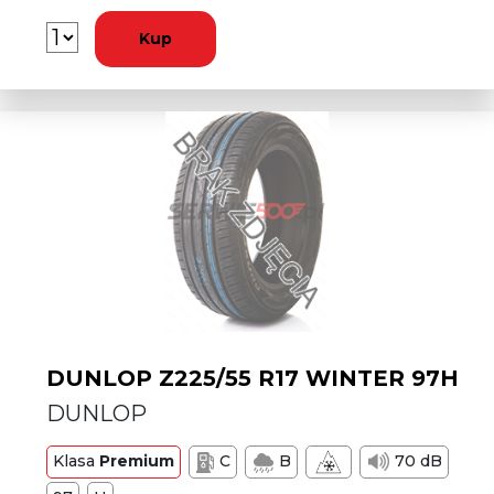
Kup
DUNLOP Z225/55 R17 WINTER 97H
DUNLOP
Klasa
Premium
C
B
70 dB