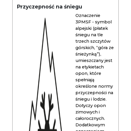
Przyczepność na śniegu
Oznaczenie
3PMSF - symbol
alpejski (płatek
śniegu na tle
trzech szczytów
górskich, “góra ze
śnieżynką”),
umieszczany jest
na etykietach
opon, które
spełniają
określone normy
przyczepności na
śniegu i lodzie.
Dotyczy opon
zimowych i
całorocznych.
Dodatkowym