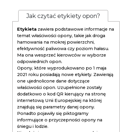
Jak czytać etykiety opon?
Etykieta
zawiera podstawowe informacje na
temat właściwości opony, takie jak droga
hamowania na mokrej powierzchni,
efektywność paliwowa czy poziom hałasu.
Ma ona wesprzeć kierowców w wyborze
odpowiednich opon.
Opony, które wyprodukowano po 1 maja
2021 roku posiadają nowe etykiety. Zawierają
one ujednolicone dane dotyczące
właściwości opon. Uzupełnione zostały
dodatkowo o kod QR kierujący na stronę
internetową Unii Europejskiej na której
znajdują się parametry danej opony.
Ponadto pojawiły się piktogramy
informujące o przyczepności opony na
śniegu i lodzie.