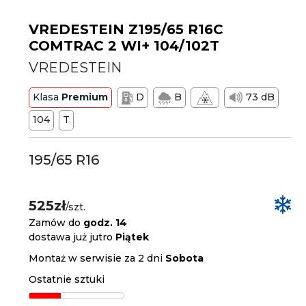
VREDESTEIN Z195/65 R16C
COMTRAC 2 WI+ 104/102T
VREDESTEIN
Klasa
Premium
D
B
73 dB
104
T
195/65 R16
525zł
/szt.
Zamów do
godz. 14
dostawa już jutro
Piątek
Montaż w serwisie za 2 dni
Sobota
Ostatnie sztuki