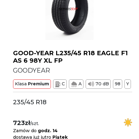
GOOD-YEAR L235/45 R18 EAGLE F1
AS 6 98Y XL FP
GOODYEAR
Klasa
Premium
C
A
70 dB
98
Y
235/45 R18
723zł
/szt.
Zamów do
godz. 14
dostawa już jutro
Piątek