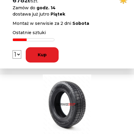
678zł
/szt.
Zamów do
godz. 14
dostawa już jutro
Piątek
Montaż w serwisie za 2 dni
Sobota
Ostatnie sztuki
Kup