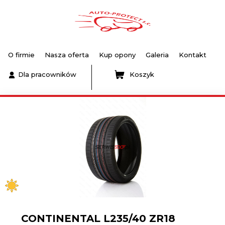
O firmie
Nasza oferta
Kup opony
Galeria
Kontakt
Dla pracowników
Koszyk
CONTINENTAL L235/40 ZR18