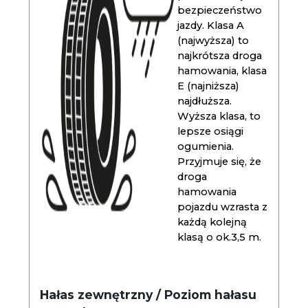
bezpieczeństwo
jazdy. Klasa A
(najwyższa) to
najkrótsza droga
hamowania, klasa
E (najniższa)
najdłuższa.
Wyższa klasa, to
lepsze osiągi
ogumienia.
Przyjmuje się, że
droga
hamowania
pojazdu wzrasta z
każdą kolejną
klasą o ok.3,5 m.
Hałas zewnętrzny / Poziom hałasu