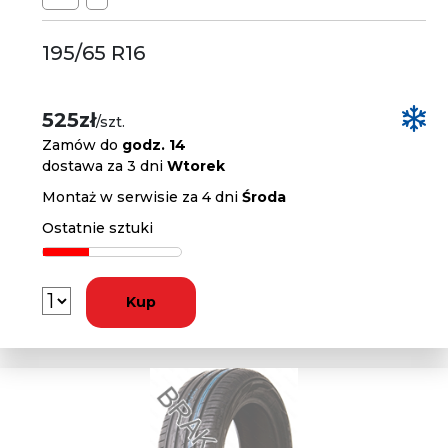
195/65 R16
525zł
/szt.
Zamów do
godz. 14
dostawa za 3 dni
Wtorek
Montaż w serwisie za 4 dni
Środa
Ostatnie sztuki
Kup