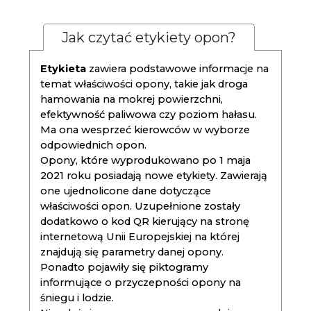
Jak czytać etykiety opon?
Etykieta
zawiera podstawowe informacje na
temat właściwości opony, takie jak droga
hamowania na mokrej powierzchni,
efektywność paliwowa czy poziom hałasu.
Ma ona wesprzeć kierowców w wyborze
odpowiednich opon.
Opony, które wyprodukowano po 1 maja
2021 roku posiadają nowe etykiety. Zawierają
one ujednolicone dane dotyczące
właściwości opon. Uzupełnione zostały
dodatkowo o kod QR kierujący na stronę
internetową Unii Europejskiej na której
znajdują się parametry danej opony.
Ponadto pojawiły się piktogramy
informujące o przyczepności opony na
śniegu i lodzie.