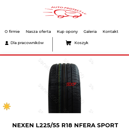
O firmie
Nasza oferta
Kup opony
Galeria
Kontakt
Dla pracowników
Koszyk
NEXEN L225/55 R18 NFERA SPORT