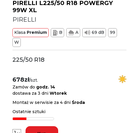
PIRELLI L225/50 R18 POWERGY
99W XL
PIRELLI
Klasa
Premium
B
A
69 dB
99
W
225/50 R18
678zł
/szt.
Zamów do
godz. 14
dostawa za 3 dni
Wtorek
Montaż w serwisie za 4 dni
Środa
Ostatnie sztuki