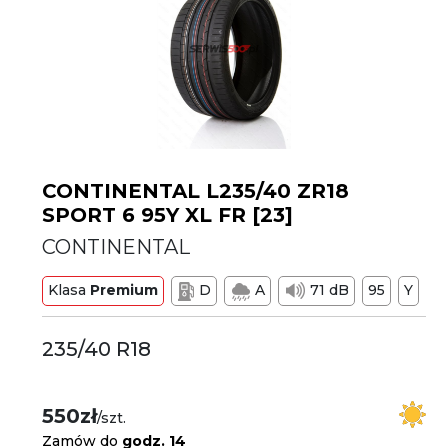
CONTINENTAL L235/40 ZR18
SPORT 6 95Y XL FR [23]
CONTINENTAL
Klasa
Premium
D
A
71 dB
95
Y
235/40 R18
550zł
/szt.
Zamów do
godz. 14