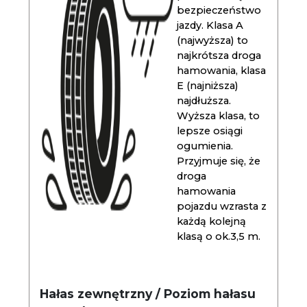
bezpieczeństwo
jazdy. Klasa A
(najwyższa) to
najkrótsza droga
hamowania, klasa
E (najniższa)
najdłuższa.
Wyższa klasa, to
lepsze osiągi
ogumienia.
Przyjmuje się, że
droga
hamowania
pojazdu wzrasta z
każdą kolejną
klasą o ok.3,5 m.
Hałas zewnętrzny / Poziom hałasu