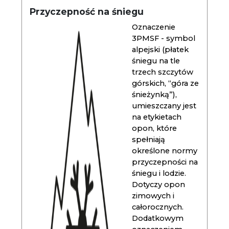
Przyczepność na śniegu
Oznaczenie
3PMSF - symbol
alpejski (płatek
śniegu na tle
trzech szczytów
górskich, “góra ze
śnieżynką”),
umieszczany jest
na etykietach
opon, które
spełniają
określone normy
przyczepności na
śniegu i lodzie.
Dotyczy opon
zimowych i
całorocznych.
Dodatkowym