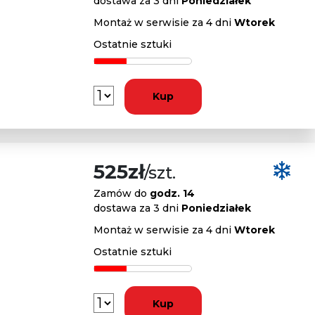
dostawa za 3 dni
Poniedziałek
Montaż w serwisie za 4 dni
Wtorek
Ostatnie sztuki
Kup
525zł
/szt.
Zamów do
godz. 14
dostawa za 3 dni
Poniedziałek
Montaż w serwisie za 4 dni
Wtorek
Ostatnie sztuki
Kup