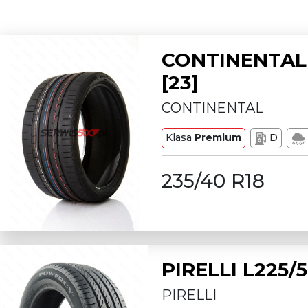
CONTINENTAL 
[23]
CONTINENTAL
Klasa
Premium
D
235/40 R18
PIRELLI L225
PIRELLI