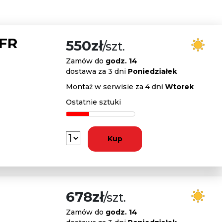
 FR
550zł
/szt.
Zamów do
godz. 14
dostawa za 3 dni
Poniedziałek
Montaż w serwisie za 4 dni
Wtorek
Ostatnie sztuki
Kup
678zł
/szt.
Zamów do
godz. 14