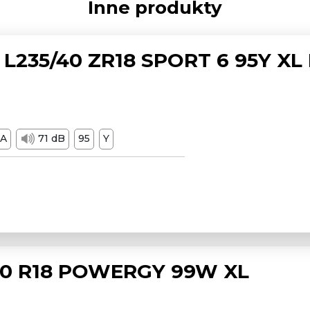
Inne produkty
L235/40 ZR18 SPORT 6 95Y XL
A
71 dB
95
Y
/50 R18 POWERGY 99W XL