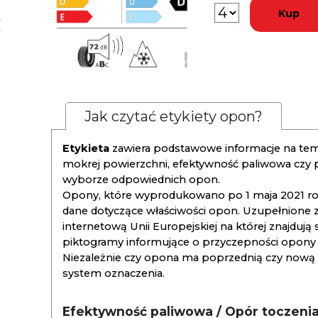
Kup
Jak czytać etykiety opon?
Etykieta
zawiera podstawowe informacje na tema
mokrej powierzchni, efektywność paliwowa czy
wyborze odpowiednich opon.
Opony, które wyprodukowano po 1 maja 2021 roku
dane dotyczące właściwości opon. Uzupełnione z
internetową Unii Europejskiej na której znajdują
piktogramy informujące o przyczepności opony na
Niezależnie czy opona ma poprzednią czy nową ety
system oznaczenia.
Efektywność paliwowa / Opór toczeni