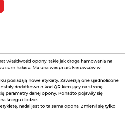
t właściwości opony, takie jak droga hamowania na
 poziom hałasu. Ma ona wesprzeć kierowców w
 posiadają nowe etykiety. Zawierają one ujednolicone
ostały dodatkowo o kod QR kierujący na stronę
 się parametry danej opony. Ponadto pojawiły się
 śniegu i lodzie.
kietę, nadal jest to ta sama opona. Zmienił się tylko
a