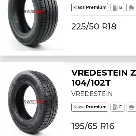
Klasa
Premium
B
225/50 R18
VREDESTEIN Z
104/102T
VREDESTEIN
Klasa
Premium
D
195/65 R16