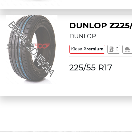
DUNLOP Z225/
DUNLOP
Klasa
Premium
C
225/55 R17