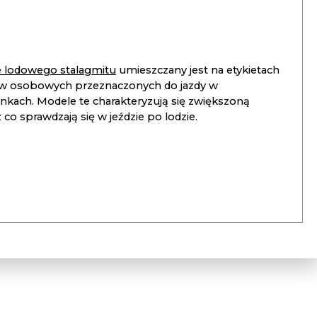
ie lodowego stalagmitu
umieszczany jest na etykietach
 osobowych przeznaczonych do jazdy w
unkach. Modele te charakteryzują się zwiększoną
co sprawdzają się w jeździe po lodzie.