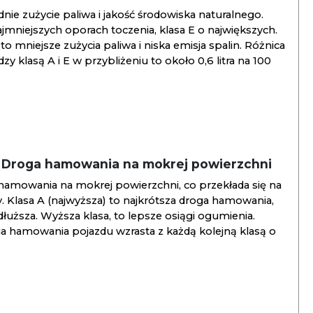
ie zużycie paliwa i jakość środowiska naturalnego.
jmniejszych oporach toczenia, klasa E o największych.
to mniejsze zużycia paliwa i niska emisja spalin. Różnica
y klasą A i E w przybliżeniu to około 0,6 litra na 100
/ Droga hamowania na mokrej powierzchni
hamowania na mokrej powierzchni, co przekłada się na
. Klasa A (najwyższa) to najkrótsza droga hamowania,
jdłuższa. Wyższa klasa, to lepsze osiągi ogumienia.
ga hamowania pojazdu wzrasta z każdą kolejną klasą o