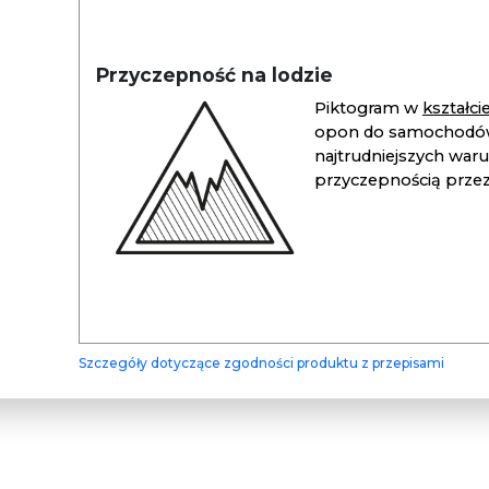
Przyczepność na lodzie
Piktogram w
kształc
opon do samochodów
najtrudniejszych war
przyczepnością przez 
Szczegóły dotyczące zgodności produktu z przepisami