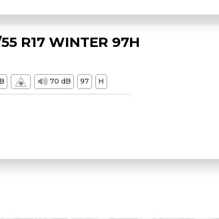
55 R17 WINTER 97H
B
70 dB
97
H