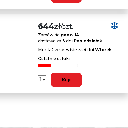
644zł
/szt.
Zamów do
godz. 14
dostawa za 3 dni
Poniedziałek
Montaż w serwisie za 4 dni
Wtorek
Ostatnie sztuki
Kup