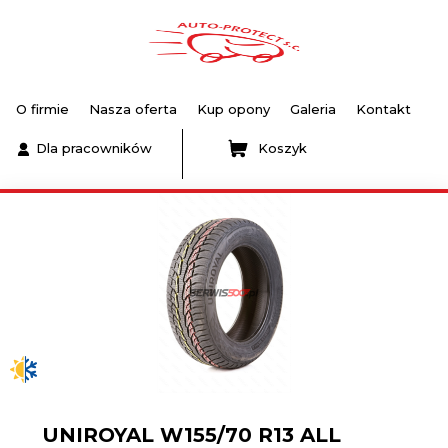
O firmie
Nasza oferta
Kup opony
Galeria
Kontakt
Dla pracowników
Koszyk
UNIROYAL W155/70 R13 ALL