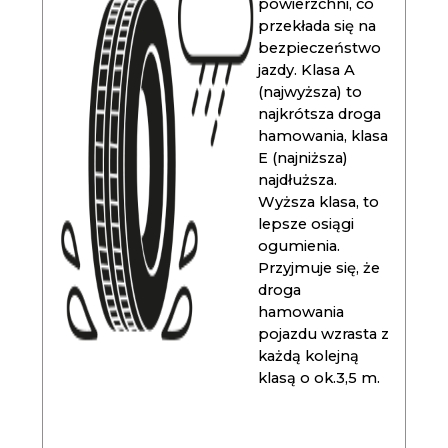
powierzchni, co
przekłada się na
bezpieczeństwo
jazdy. Klasa A
(najwyższa) to
najkrótsza droga
hamowania, klasa
E (najniższa)
najdłuższa.
Wyższa klasa, to
lepsze osiągi
ogumienia.
Przyjmuje się, że
droga
hamowania
pojazdu wzrasta z
każdą kolejną
klasą o ok.3,5 m.