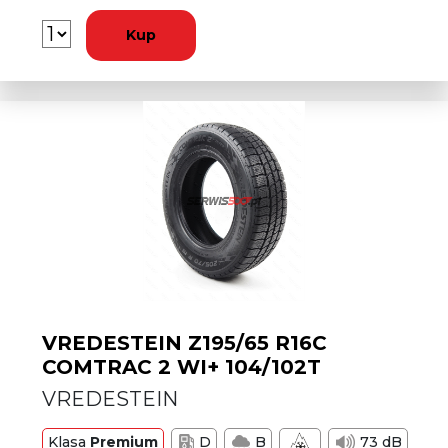
Kup
VREDESTEIN Z195/65 R16C
COMTRAC 2 WI+ 104/102T
VREDESTEIN
Klasa
Premium
D
B
73 dB