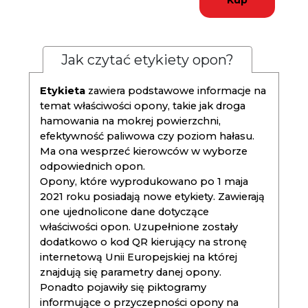
Kup
Jak czytać etykiety opon?
Etykieta
zawiera podstawowe informacje na
temat właściwości opony, takie jak droga
hamowania na mokrej powierzchni,
efektywność paliwowa czy poziom hałasu.
Ma ona wesprzeć kierowców w wyborze
odpowiednich opon.
Opony, które wyprodukowano po 1 maja
2021 roku posiadają nowe etykiety. Zawierają
one ujednolicone dane dotyczące
właściwości opon. Uzupełnione zostały
dodatkowo o kod QR kierujący na stronę
internetową Unii Europejskiej na której
znajdują się parametry danej opony.
Ponadto pojawiły się piktogramy
informujące o przyczepności opony na