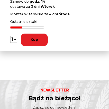
Zamów do
godz. 14
dostawa za 3 dni
Wtorek
Montaż w serwisie za 4 dni
Środa
Ostatnie sztuki
Kup
NEWSLETTER
Bądź na bieżąco!
Zapisz się do newslettera!