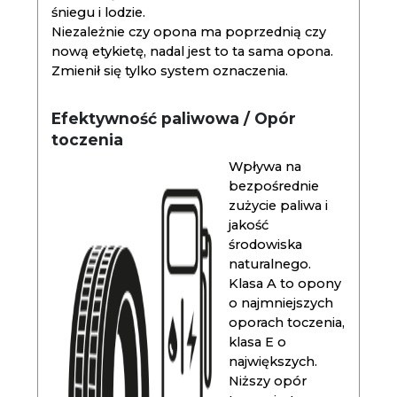
śniegu i lodzie.
Niezależnie czy opona ma poprzednią czy
nową etykietę, nadal jest to ta sama opona.
Zmienił się tylko system oznaczenia.
Efektywność paliwowa / Opór
toczenia
Wpływa na
bezpośrednie
zużycie paliwa i
jakość
środowiska
naturalnego.
Klasa A to opony
o najmniejszych
oporach toczenia,
klasa E o
największych.
Niższy opór