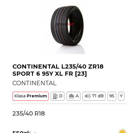
CONTINENTAL L235/40 ZR18
SPORT 6 95Y XL FR [23]
CONTINENTAL
Klasa
Premium
D
A
71 dB
95
Y
235/40 R18