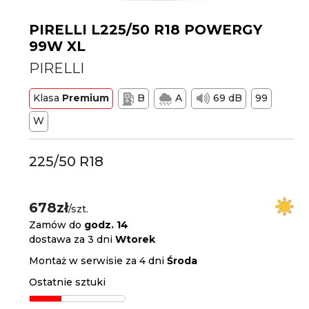
PIRELLI L225/50 R18 POWERGY
99W XL
PIRELLI
Klasa
Premium
B
A
69 dB
99
W
225/50 R18
678zł
/szt.
Zamów do
godz. 14
dostawa za 3 dni
Wtorek
Montaż w serwisie za 4 dni
Środa
Ostatnie sztuki