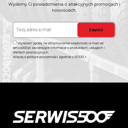
Wyślemy Ci powiadomienia o atrakcyjnych promocjach i
nowościach.
Zapisz
Wyrażam zgodę na otrzymywanie wiadomości e-mail od
serwis500.pl zawierające informacje o produktach, usługach i
ofertach promocyjnych.
Więcej o polityce prywatności zgodnie z RODO >