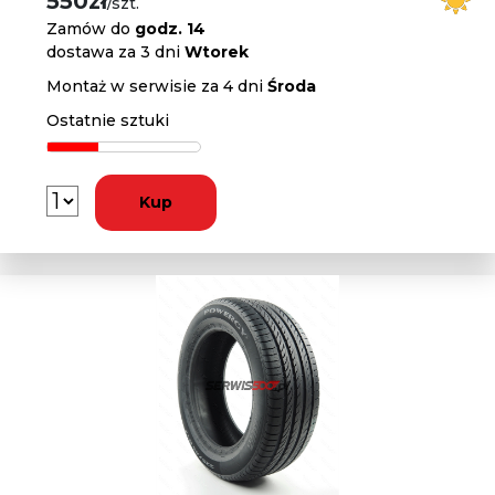
550zł
/szt.
Zamów do
godz. 14
dostawa za 3 dni
Wtorek
Montaż w serwisie za 4 dni
Środa
Ostatnie sztuki
Kup