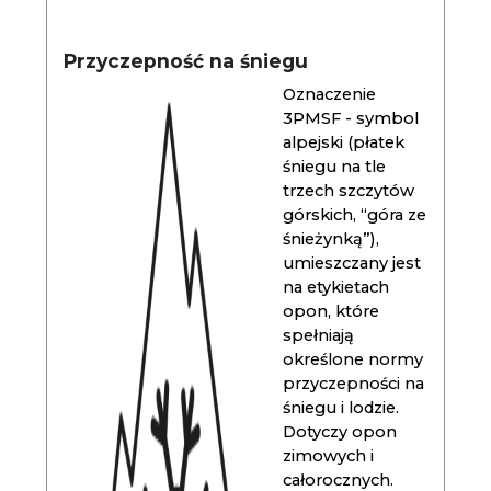
Przyczepność na śniegu
Oznaczenie
3PMSF - symbol
alpejski (płatek
śniegu na tle
trzech szczytów
górskich, “góra ze
śnieżynką”),
umieszczany jest
na etykietach
opon, które
spełniają
określone normy
przyczepności na
śniegu i lodzie.
Dotyczy opon
zimowych i
całorocznych.