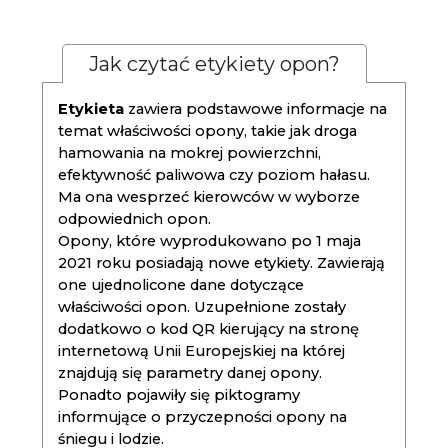
Jak czytać etykiety opon?
Etykieta
zawiera podstawowe informacje na
temat właściwości opony, takie jak droga
hamowania na mokrej powierzchni,
efektywność paliwowa czy poziom hałasu.
Ma ona wesprzeć kierowców w wyborze
odpowiednich opon.
Opony, które wyprodukowano po 1 maja
2021 roku posiadają nowe etykiety. Zawierają
one ujednolicone dane dotyczące
właściwości opon. Uzupełnione zostały
dodatkowo o kod QR kierujący na stronę
internetową Unii Europejskiej na której
znajdują się parametry danej opony.
Ponadto pojawiły się piktogramy
informujące o przyczepności opony na
śniegu i lodzie.