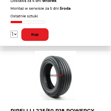
Dostawa za 4 dni
Wtorek
Montaż w serwisie za 5 dni
Środa
Ostatnie sztuki
Kup
PIRELLI L225/50 R18 POWERGY