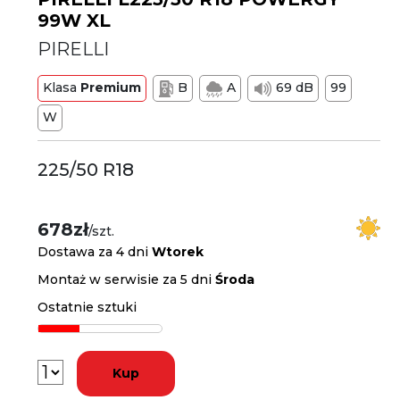
99W XL
PIRELLI
Klasa
Premium
B
A
69 dB
99
W
225/50 R18
678zł
/szt.
Dostawa za 4 dni
Wtorek
Montaż w serwisie za 5 dni
Środa
Ostatnie sztuki
Kup