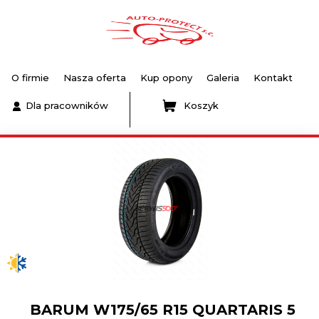
O firmie
Nasza oferta
Kup opony
Galeria
Kontakt
Dla pracowników
Koszyk
BARUM W175/65 R15 QUARTARIS 5