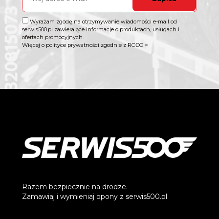
Wyrażam zgodę na otrzymywanie wiadomości e-mail od
serwis500.pl zawierające informacje o produktach, usługach i
ofertach promocyjnych.
Więcej o polityce prywatności zgodnie z RODO >
Razem bezpiecznie na drodze.
Zamawiaj i wymieniaj opony z serwis500.pl