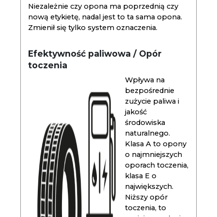
Niezależnie czy opona ma poprzednią czy
nową etykietę, nadal jest to ta sama opona.
Zmienił się tylko system oznaczenia.
Efektywność paliwowa / Opór
toczenia
Wpływa na
bezpośrednie
zużycie paliwa i
jakość
środowiska
naturalnego.
Klasa A to opony
o najmniejszych
oporach toczenia,
klasa E o
największych.
Niższy opór
toczenia, to