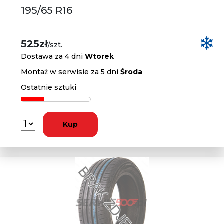
195/65 R16
525zł
/szt.
Dostawa za 4 dni
Wtorek
Montaż w serwisie za 5 dni
Środa
Ostatnie sztuki
Kup