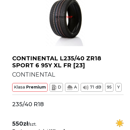
CONTINENTAL L235/40 ZR18
SPORT 6 95Y XL FR [23]
CONTINENTAL
Klasa
Premium
D
A
71 dB
95
Y
235/40 R18
550zł
/szt.