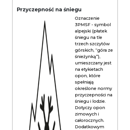
Przyczepność na śniegu
Oznaczenie
3PMSF - symbol
alpejski (płatek
śniegu na tle
trzech szczytów
górskich, “góra ze
śnieżynką”),
umieszczany jest
na etykietach
opon, które
spełniają
określone normy
przyczepności na
śniegu i lodzie.
Dotyczy opon
zimowych i
całorocznych.
Dodatkowym