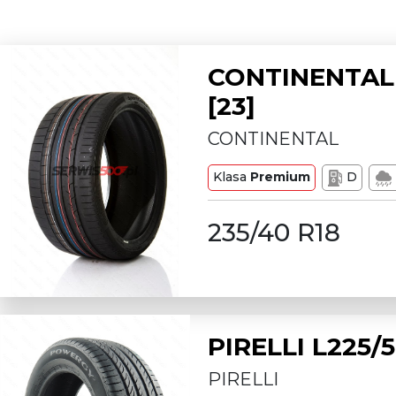
CONTINENTAL 
[23]
CONTINENTAL
Klasa
Premium
D
235/40 R18
PIRELLI L225
PIRELLI