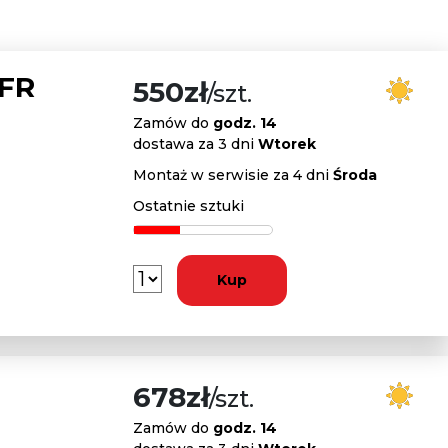
 FR
550zł
/szt.
Zamów do
godz. 14
dostawa za 3 dni
Wtorek
Montaż w serwisie za 4 dni
Środa
Ostatnie sztuki
Kup
678zł
/szt.
Zamów do
godz. 14