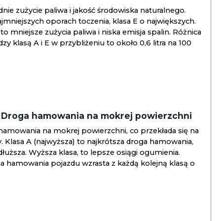
ie zużycie paliwa i jakość środowiska naturalnego.
jmniejszych oporach toczenia, klasa E o największych.
to mniejsze zużycia paliwa i niska emisja spalin. Różnica
y klasą A i E w przybliżeniu to około 0,6 litra na 100
/ Droga hamowania na mokrej powierzchni
hamowania na mokrej powierzchni, co przekłada się na
. Klasa A (najwyższa) to najkrótsza droga hamowania,
jdłuższa. Wyższa klasa, to lepsze osiągi ogumienia.
ga hamowania pojazdu wzrasta z każdą kolejną klasą o