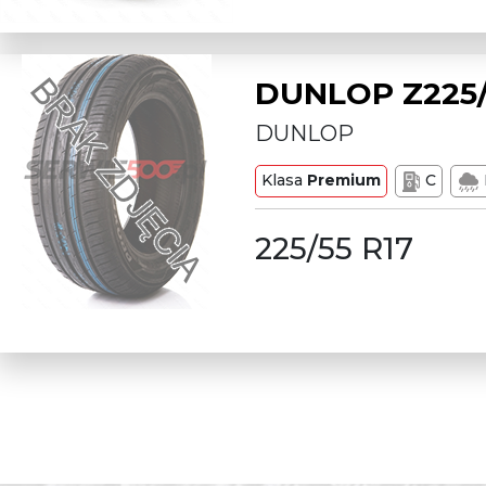
DUNLOP Z225/
DUNLOP
Klasa
Premium
C
225/55 R17