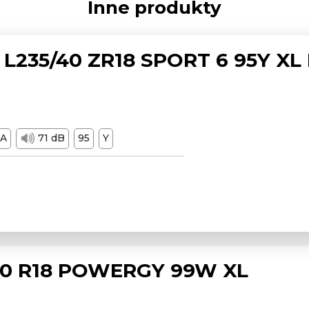
Inne produkty
L235/40 ZR18 SPORT 6 95Y XL
A
71 dB
95
Y
/50 R18 POWERGY 99W XL