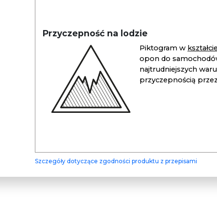
Przyczepność na lodzie
Piktogram w
kształc
opon do samochodów
najtrudniejszych war
przyczepnością przez 
Szczegóły dotyczące zgodności produktu z przepisami