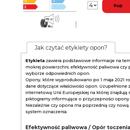
Kup
Jak czytać etykiety opon?
Etykieta
zawiera podstawowe informacje na tema
mokrej powierzchni, efektywność paliwowa czy
wyborze odpowiednich opon.
Opony, które wyprodukowano po 1 maja 2021 roku
dane dotyczące właściwości opon. Uzupełnione z
internetową Unii Europejskiej na której znajdują
piktogramy informujące o przyczepności opony na
Niezależnie czy opona ma poprzednią czy nową ety
system oznaczenia.
Efektywność paliwowa / Opór toczeni