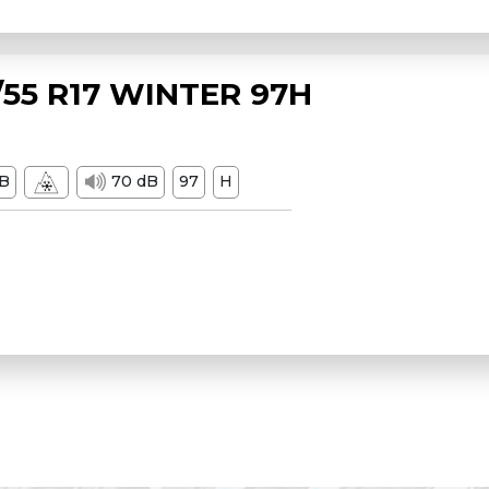
55 R17 WINTER 97H
B
70 dB
97
H