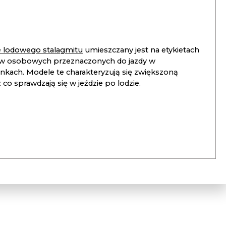
ie lodowego stalagmitu
umieszczany jest na etykietach
 osobowych przeznaczonych do jazdy w
unkach. Modele te charakteryzują się zwiększoną
co sprawdzają się w jeździe po lodzie.