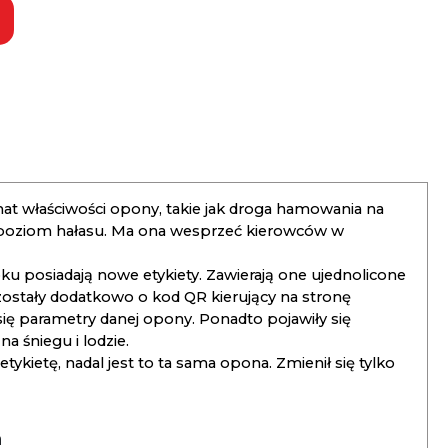
t właściwości opony, takie jak droga hamowania na
 poziom hałasu. Ma ona wesprzeć kierowców w
 posiadają nowe etykiety. Zawierają one ujednolicone
ostały dodatkowo o kod QR kierujący na stronę
 się parametry danej opony. Ponadto pojawiły się
 śniegu i lodzie.
kietę, nadal jest to ta sama opona. Zmienił się tylko
a