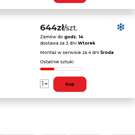
644zł
/szt.
Zamów do
godz. 14
dostawa za 3 dni
Wtorek
Montaż w serwisie za 4 dni
Środa
Ostatnie sztuki
Kup