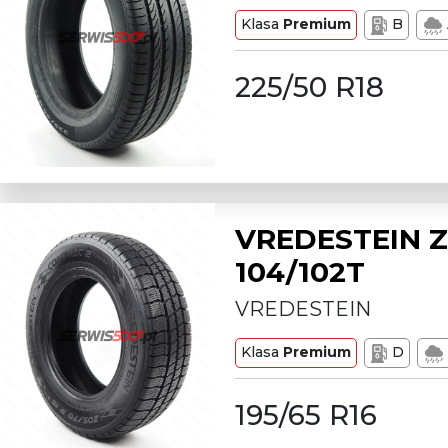
Klasa
Premium
B
225/50 R18
VREDESTEIN Z
104/102T
VREDESTEIN
Klasa
Premium
D
195/65 R16