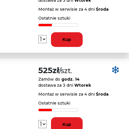
dostawa za 3 dni
Wtorek
Montaż w serwisie za 4 dni
Środa
Ostatnie sztuki
Kup
525zł
/szt.
Zamów do
godz. 14
dostawa za 3 dni
Wtorek
Montaż w serwisie za 4 dni
Środa
Ostatnie sztuki
Kup