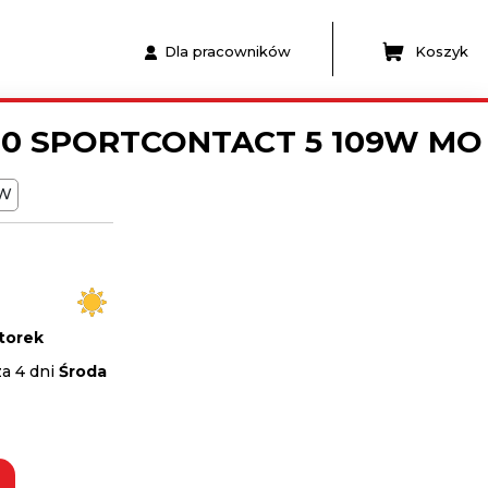
Dla pracowników
Koszyk
20 SPORTCONTACT 5 109W MO
W
torek
za 4 dni
Środa