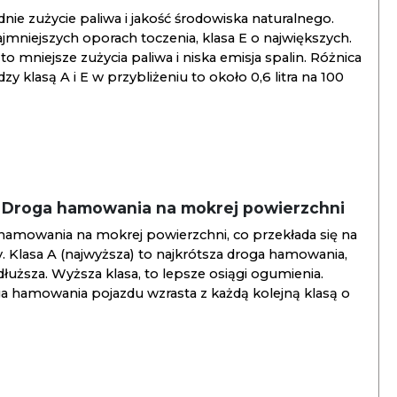
ie zużycie paliwa i jakość środowiska naturalnego.
jmniejszych oporach toczenia, klasa E o największych.
to mniejsze zużycia paliwa i niska emisja spalin. Różnica
y klasą A i E w przybliżeniu to około 0,6 litra na 100
/ Droga hamowania na mokrej powierzchni
hamowania na mokrej powierzchni, co przekłada się na
. Klasa A (najwyższa) to najkrótsza droga hamowania,
jdłuższa. Wyższa klasa, to lepsze osiągi ogumienia.
ga hamowania pojazdu wzrasta z każdą kolejną klasą o