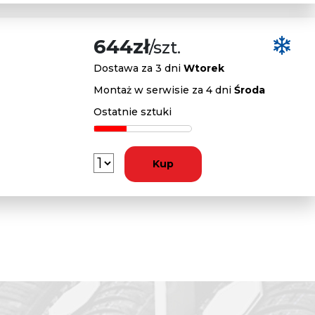
644zł
/szt.
Dostawa za 3 dni
Wtorek
Montaż w serwisie za 4 dni
Środa
Ostatnie sztuki
Kup