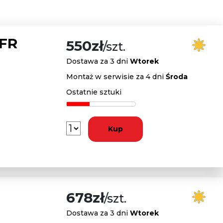
 FR
550zł
/szt.
Dostawa za 3 dni
Wtorek
Montaż w serwisie za 4 dni
Środa
Ostatnie sztuki
Kup
678zł
/szt.
Dostawa za 3 dni
Wtorek