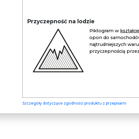
Przyczepność na lodzie
Piktogram w
kształc
opon do samochodów
najtrudniejszych war
przyczepnością przez 
Szczegóły dotyczące zgodności produktu z przepisami