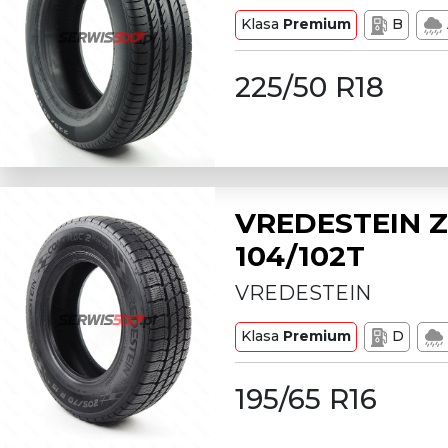
Klasa
Premium
B
225/50 R18
VREDESTEIN Z
104/102T
VREDESTEIN
Klasa
Premium
D
195/65 R16