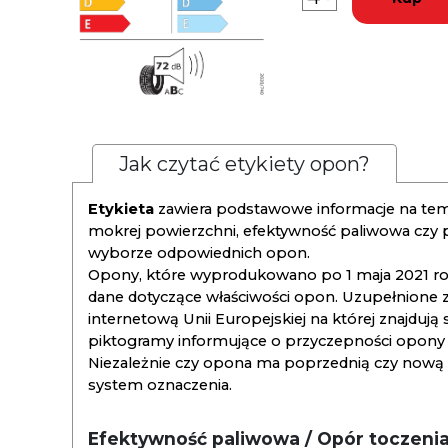
Jak czytać etykiety opon?
Etykieta
zawiera podstawowe informacje na tema
mokrej powierzchni, efektywność paliwowa czy
wyborze odpowiednich opon.
Opony, które wyprodukowano po 1 maja 2021 roku
dane dotyczące właściwości opon. Uzupełnione z
internetową Unii Europejskiej na której znajdują
piktogramy informujące o przyczepności opony na
Niezależnie czy opona ma poprzednią czy nową ety
system oznaczenia.
Efektywność paliwowa / Opór toczeni