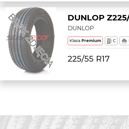
DUNLOP Z225/
DUNLOP
Klasa
Premium
C
225/55 R17