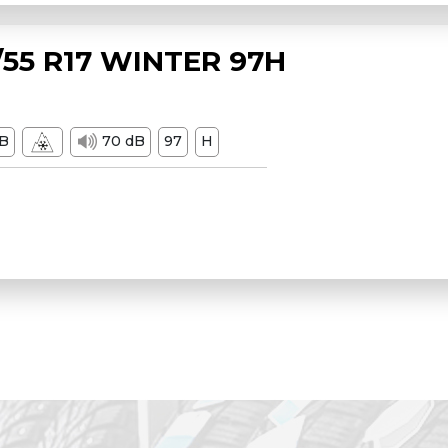
55 R17 WINTER 97H
B
70 dB
97
H