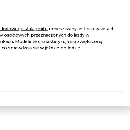
ie lodowego stalagmitu
umieszczany jest na etykietach
 osobowych przeznaczonych do jazdy w
unkach. Modele te charakteryzują się zwiększoną
co sprawdzają się w jeździe po lodzie.