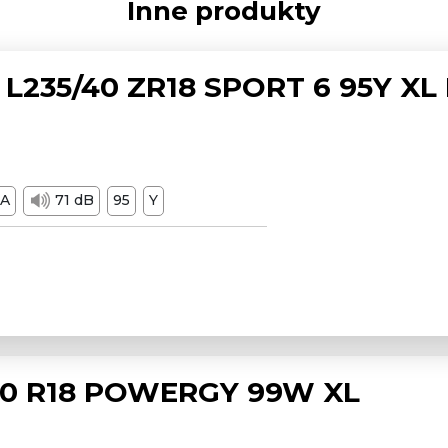
Inne produkty
L235/40 ZR18 SPORT 6 95Y XL
A
71 dB
95
Y
/50 R18 POWERGY 99W XL