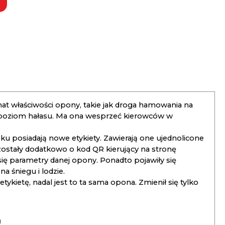
t właściwości opony, takie jak droga hamowania na
 poziom hałasu. Ma ona wesprzeć kierowców w
 posiadają nowe etykiety. Zawierają one ujednolicone
ostały dodatkowo o kod QR kierujący na stronę
 się parametry danej opony. Ponadto pojawiły się
 śniegu i lodzie.
kietę, nadal jest to ta sama opona. Zmienił się tylko
a