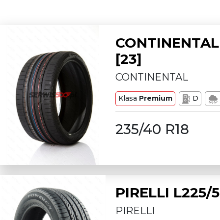
CONTINENTAL 
[23]
CONTINENTAL
Klasa
Premium
D
235/40 R18
PIRELLI L225
PIRELLI