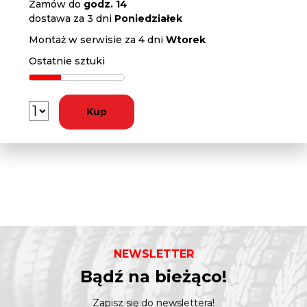
Zamów do
godz. 14
dostawa za 3 dni
Poniedziałek
Montaż w serwisie za 4 dni
Wtorek
Ostatnie sztuki
Kup
NEWSLETTER
Bądź na bieżąco!
Zapisz się do newslettera!