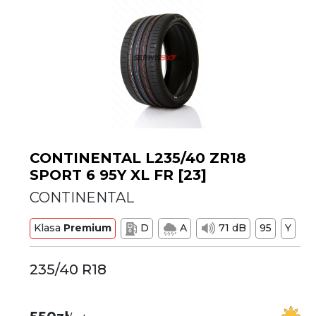
CONTINENTAL L235/40 ZR18
SPORT 6 95Y XL FR [23]
CONTINENTAL
Klasa
Premium
D
A
71 dB
95
Y
235/40 R18