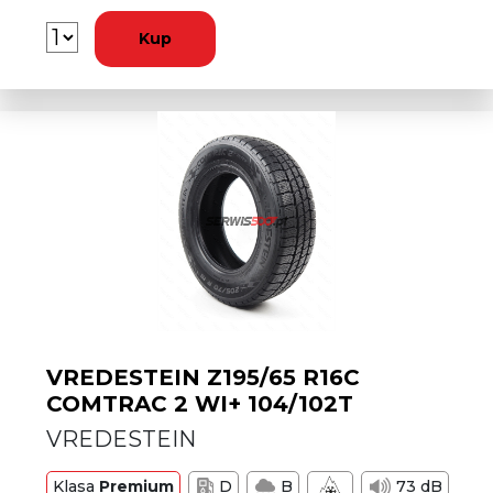
Kup
VREDESTEIN Z195/65 R16C
COMTRAC 2 WI+ 104/102T
VREDESTEIN
Klasa
Premium
D
B
73 dB