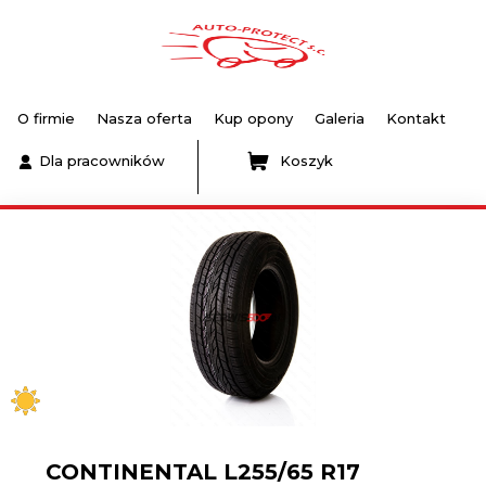
O firmie
Nasza oferta
Kup opony
Galeria
Kontakt
Dla pracowników
Koszyk
CONTINENTAL L255/65 R17