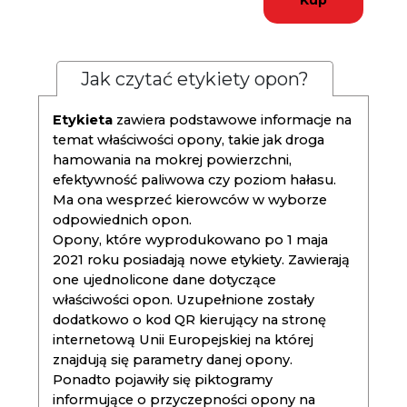
Kup
Jak czytać etykiety opon?
Etykieta
zawiera podstawowe informacje na
temat właściwości opony, takie jak droga
hamowania na mokrej powierzchni,
efektywność paliwowa czy poziom hałasu.
Ma ona wesprzeć kierowców w wyborze
odpowiednich opon.
Opony, które wyprodukowano po 1 maja
2021 roku posiadają nowe etykiety. Zawierają
one ujednolicone dane dotyczące
właściwości opon. Uzupełnione zostały
dodatkowo o kod QR kierujący na stronę
internetową Unii Europejskiej na której
znajdują się parametry danej opony.
Ponadto pojawiły się piktogramy
informujące o przyczepności opony na