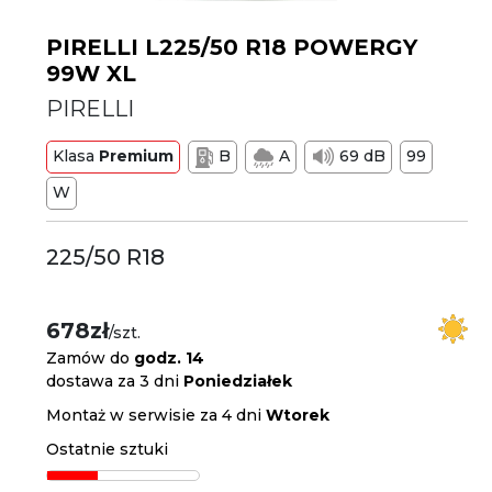
PIRELLI L225/50 R18 POWERGY
99W XL
PIRELLI
Klasa
Premium
B
A
69 dB
99
W
225/50 R18
678zł
/szt.
Zamów do
godz. 14
dostawa za 3 dni
Poniedziałek
Montaż w serwisie za 4 dni
Wtorek
Ostatnie sztuki