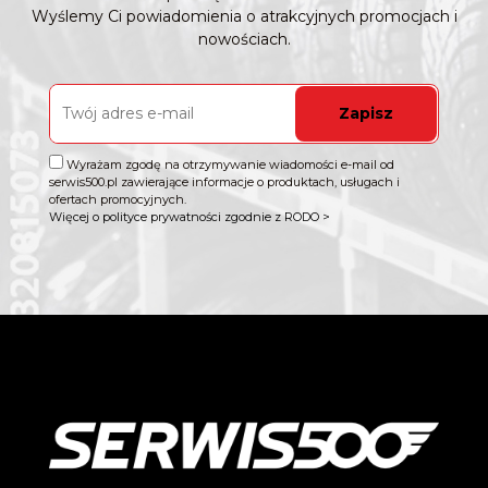
Wyślemy Ci powiadomienia o atrakcyjnych promocjach i
nowościach.
Zapisz
Wyrażam zgodę na otrzymywanie wiadomości e-mail od
serwis500.pl zawierające informacje o produktach, usługach i
ofertach promocyjnych.
Więcej o polityce prywatności zgodnie z RODO >