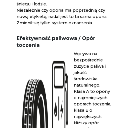
śniegu i lodzie.
Niezależnie czy opona ma poprzednią czy
nową etykietę, nadal jest to ta sama opona.
Zmienił się tylko system oznaczenia.
Efektywność paliwowa / Opór
toczenia
Wpływa na
bezpośrednie
zużycie paliwa i
jakość
środowiska
naturalnego.
Klasa A to opony
o najmniejszych
oporach toczenia,
klasa E o
największych.
Niższy opór