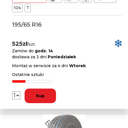
104
T
195/65 R16
525zł
/szt.
Zamów do
godz. 14
dostawa za 3 dni
Poniedziałek
Montaż w serwisie za 4 dni
Wtorek
Ostatnie sztuki
Kup