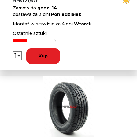
550zł
/szt.
Zamów do
godz. 14
dostawa za 3 dni
Poniedziałek
Montaż w serwisie za 4 dni
Wtorek
Ostatnie sztuki
Kup