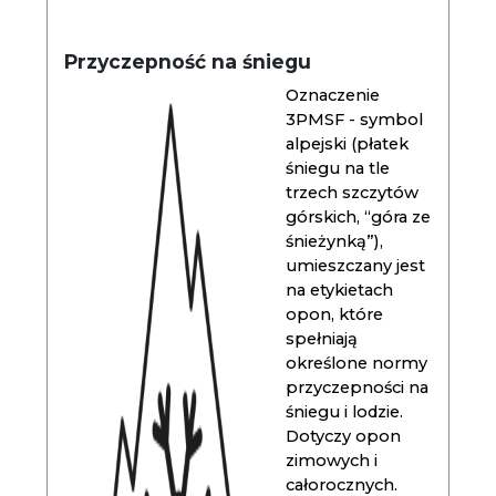
Przyczepność na śniegu
Oznaczenie
3PMSF - symbol
alpejski (płatek
śniegu na tle
trzech szczytów
górskich, “góra ze
śnieżynką”),
umieszczany jest
na etykietach
opon, które
spełniają
określone normy
przyczepności na
śniegu i lodzie.
Dotyczy opon
zimowych i
całorocznych.