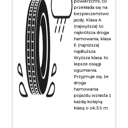
powierzchni, co
przekłada się na
bezpieczeństwo
jazdy. Klasa A
(najwyższa) to
najkrótsza droga
hamowania, klasa
E (najniższa)
najdłuższa.
Wyższa klasa, to
lepsze osiągi
ogumienia.
Przyjmuje się, że
droga
hamowania
pojazdu wzrasta z
każdą kolejną
klasą o ok.3,5 m.