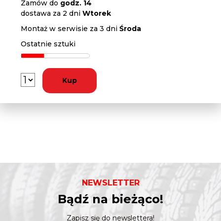
Zamów do
godz. 14
dostawa za 2 dni
Wtorek
Montaż w serwisie za 3 dni
Środa
Ostatnie sztuki
Kup
NEWSLETTER
Bądź na bieżąco!
Zapisz się do newslettera!