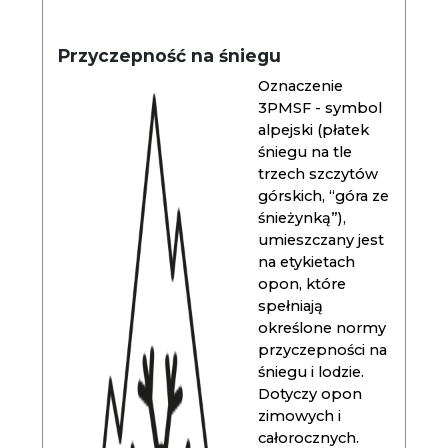
Przyczepność na śniegu
Oznaczenie
3PMSF - symbol
alpejski (płatek
śniegu na tle
trzech szczytów
górskich, “góra ze
śnieżynką”),
umieszczany jest
na etykietach
opon, które
spełniają
określone normy
przyczepności na
śniegu i lodzie.
Dotyczy opon
zimowych i
całorocznych.