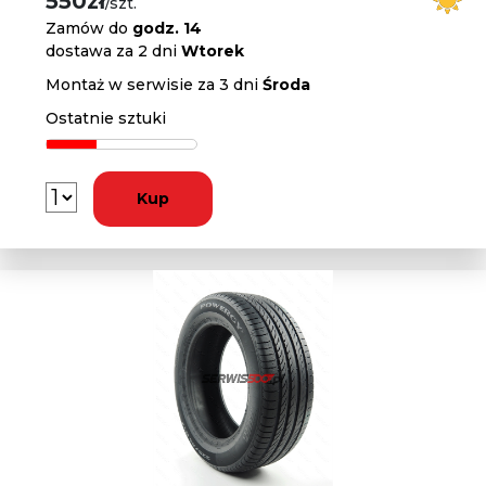
550zł
/szt.
Zamów do
godz. 14
dostawa za 2 dni
Wtorek
Montaż w serwisie za 3 dni
Środa
Ostatnie sztuki
Kup