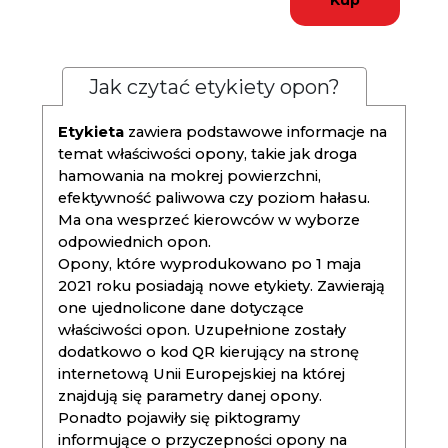
Kup
Jak czytać etykiety opon?
Etykieta
zawiera podstawowe informacje na
temat właściwości opony, takie jak droga
hamowania na mokrej powierzchni,
efektywność paliwowa czy poziom hałasu.
Ma ona wesprzeć kierowców w wyborze
odpowiednich opon.
Opony, które wyprodukowano po 1 maja
2021 roku posiadają nowe etykiety. Zawierają
one ujednolicone dane dotyczące
właściwości opon. Uzupełnione zostały
dodatkowo o kod QR kierujący na stronę
internetową Unii Europejskiej na której
znajdują się parametry danej opony.
Ponadto pojawiły się piktogramy
informujące o przyczepności opony na