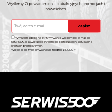
Wyślemy Ci powiadomienia o atrakcyjnych promocjach i
nowościach.
Zapisz
Wyrażam zgodę na otrzymywanie wiadomości e-mail od
serwis500.pl zawierające informacje o produktach, usługach i
ofertach promocyjnych.
Więcej o polityce prywatności zgodnie z RODO >