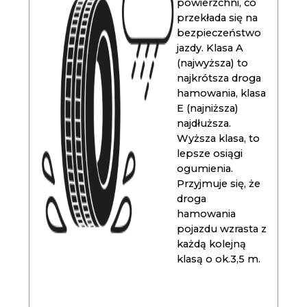
powierzchni, co
przekłada się na
bezpieczeństwo
jazdy. Klasa A
(najwyższa) to
najkrótsza droga
hamowania, klasa
E (najniższa)
najdłuższa.
Wyższa klasa, to
lepsze osiągi
ogumienia.
Przyjmuje się, że
droga
hamowania
pojazdu wzrasta z
każdą kolejną
klasą o ok.3,5 m.