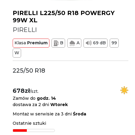
PIRELLI L225/50 R18 POWERGY
99W XL
PIRELLI
Klasa
Premium
B
A
69 dB
99
W
225/50 R18
678zł
/szt.
Zamów do
godz. 14
dostawa za 2 dni
Wtorek
Montaż w serwisie za 3 dni
Środa
Ostatnie sztuki