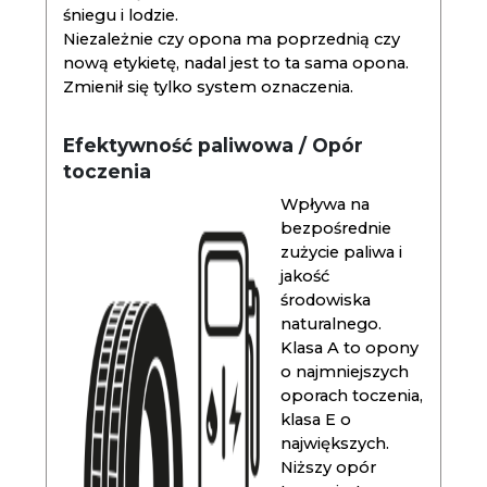
śniegu i lodzie.
Niezależnie czy opona ma poprzednią czy
nową etykietę, nadal jest to ta sama opona.
Zmienił się tylko system oznaczenia.
Efektywność paliwowa / Opór
toczenia
Wpływa na
bezpośrednie
zużycie paliwa i
jakość
środowiska
naturalnego.
Klasa A to opony
o najmniejszych
oporach toczenia,
klasa E o
największych.
Niższy opór