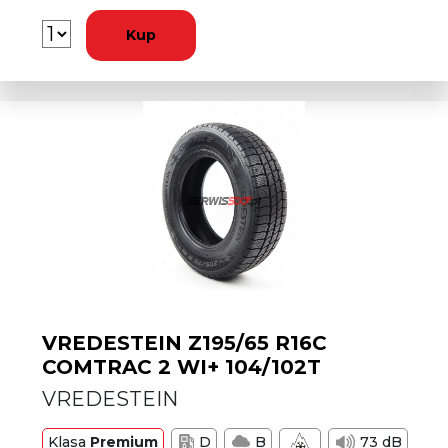
Kup
VREDESTEIN Z195/65 R16C
COMTRAC 2 WI+ 104/102T
VREDESTEIN
Klasa
Premium
D
B
73 dB