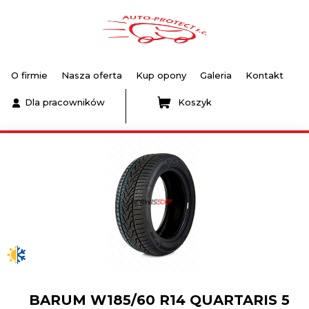
O firmie
Nasza oferta
Kup opony
Galeria
Kontakt
Dla pracowników
Koszyk
BARUM W185/60 R14 QUARTARIS 5