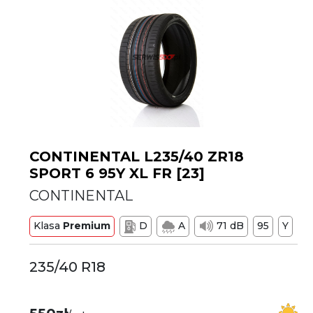
CONTINENTAL L235/40 ZR18
SPORT 6 95Y XL FR [23]
CONTINENTAL
Klasa
Premium
D
A
71 dB
95
Y
235/40 R18