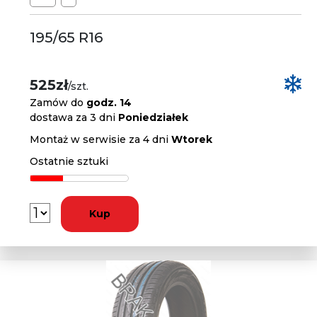
195/65 R16
525zł
/szt.
Zamów do
godz. 14
dostawa za 3 dni
Poniedziałek
Montaż w serwisie za 4 dni
Wtorek
Ostatnie sztuki
Kup