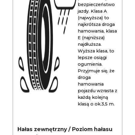
bezpieczeństwo
jazdy. Klasa A
(najwyższa) to
najkrótsza droga
hamowania, klasa
E (najniższa)
najdłuższa.
Wyższa klasa, to
lepsze osiągi
ogumienia.
Przyjmuje się, że
droga
hamowania
pojazdu wzrasta z
każdą kolejną
klasą o ok.3,5 m.
Hałas zewnętrzny / Poziom hałasu