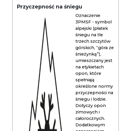
Przyczepność na śniegu
Oznaczenie
3PMSF - symbol
alpejski (płatek
śniegu na tle
trzech szczytów
górskich, “góra ze
śnieżynką”),
umieszczany jest
na etykietach
opon, które
spełniają
określone normy
przyczepności na
śniegu i lodzie.
Dotyczy opon
zimowych i
całorocznych.
Dodatkowym