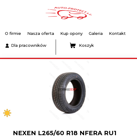
O firmie
Nasza oferta
Kup opony
Galeria
Kontakt
Dla pracowników
Koszyk
NEXEN L265/60 R18 NFERA RU1