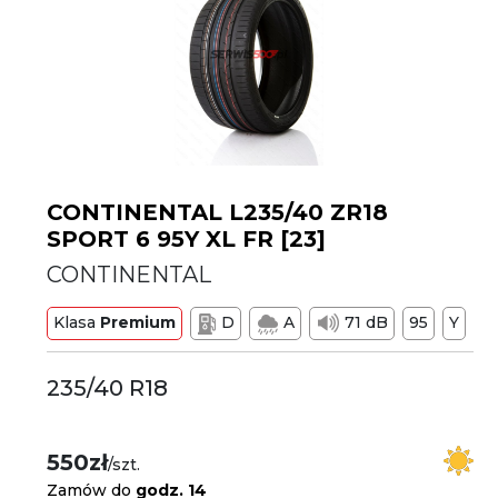
CONTINENTAL L235/40 ZR18
SPORT 6 95Y XL FR [23]
CONTINENTAL
Klasa
Premium
D
A
71 dB
95
Y
235/40 R18
550zł
/szt.
Zamów do
godz. 14