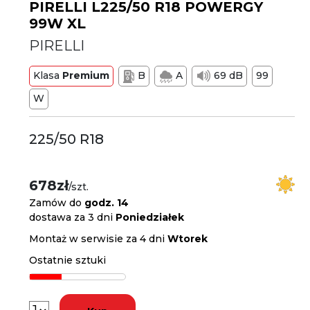
PIRELLI L225/50 R18 POWERGY
99W XL
PIRELLI
Klasa
Premium
B
A
69 dB
99
W
225/50 R18
678zł
/szt.
Zamów do
godz. 14
dostawa za 3 dni
Poniedziałek
Montaż w serwisie za 4 dni
Wtorek
Ostatnie sztuki