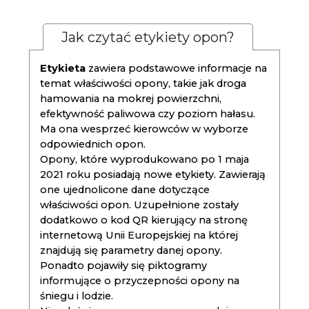
Jak czytać etykiety opon?
Etykieta
zawiera podstawowe informacje na
temat właściwości opony, takie jak droga
hamowania na mokrej powierzchni,
efektywność paliwowa czy poziom hałasu.
Ma ona wesprzeć kierowców w wyborze
odpowiednich opon.
Opony, które wyprodukowano po 1 maja
2021 roku posiadają nowe etykiety. Zawierają
one ujednolicone dane dotyczące
właściwości opon. Uzupełnione zostały
dodatkowo o kod QR kierujący na stronę
internetową Unii Europejskiej na której
znajdują się parametry danej opony.
Ponadto pojawiły się piktogramy
informujące o przyczepności opony na
śniegu i lodzie.