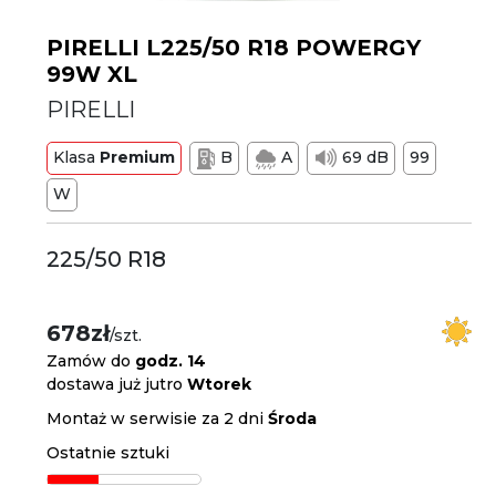
PIRELLI L225/50 R18 POWERGY
99W XL
PIRELLI
Klasa
Premium
B
A
69 dB
99
W
225/50 R18
678zł
/szt.
Zamów do
godz. 14
dostawa już jutro
Wtorek
Montaż w serwisie za 2 dni
Środa
Ostatnie sztuki