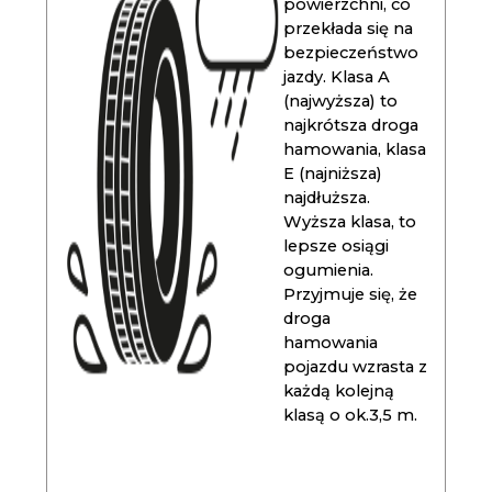
powierzchni, co
przekłada się na
bezpieczeństwo
jazdy. Klasa A
(najwyższa) to
najkrótsza droga
hamowania, klasa
E (najniższa)
najdłuższa.
Wyższa klasa, to
lepsze osiągi
ogumienia.
Przyjmuje się, że
droga
hamowania
pojazdu wzrasta z
każdą kolejną
klasą o ok.3,5 m.