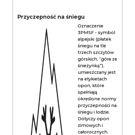
Przyczepność na śniegu
Oznaczenie
3PMSF - symbol
alpejski (płatek
śniegu na tle
trzech szczytów
górskich, “góra ze
śnieżynką”),
umieszczany jest
na etykietach
opon, które
spełniają
określone normy
przyczepności na
śniegu i lodzie.
Dotyczy opon
zimowych i
całorocznych.