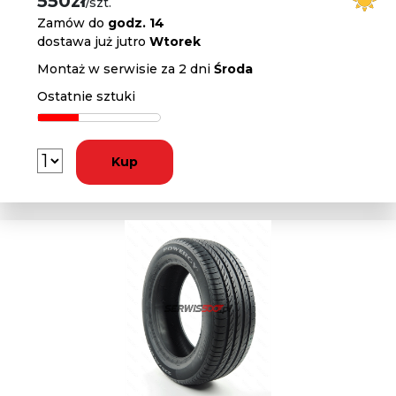
550zł
/szt.
Zamów do
godz. 14
dostawa już jutro
Wtorek
Montaż w serwisie za 2 dni
Środa
Ostatnie sztuki
Kup