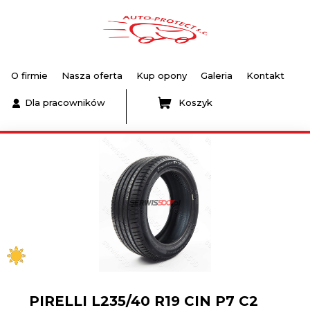
O firmie
Nasza oferta
Kup opony
Galeria
Kontakt
Dla pracowników
Koszyk
PIRELLI L235/40 R19 CIN P7 C2