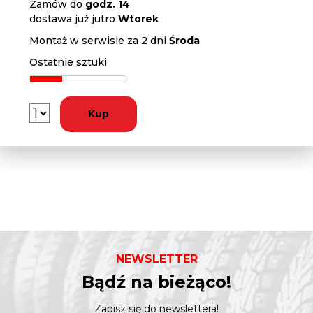
Zamów do
godz. 14
dostawa już jutro
Wtorek
Montaż w serwisie za 2 dni
Środa
Ostatnie sztuki
Kup
NEWSLETTER
Bądź na bieżąco!
Zapisz się do newslettera!