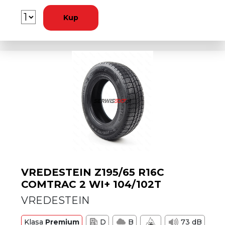
Kup
VREDESTEIN Z195/65 R16C
COMTRAC 2 WI+ 104/102T
VREDESTEIN
Klasa
Premium
D
B
73 dB