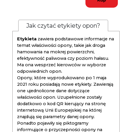
Kup
Jak czytać etykiety opon?
Etykieta
zawiera podstawowe informacje na
temat właściwości opony, takie jak droga
hamowania na mokrej powierzchni,
efektywność paliwowa czy poziom hałasu.
Ma ona wesprzeć kierowców w wyborze
odpowiednich opon.
Opony, które wyprodukowano po 1 maja
2021 roku posiadają nowe etykiety. Zawierają
one ujednolicone dane dotyczące
właściwości opon. Uzupełnione zostały
dodatkowo o kod QR kierujący na stronę
internetową Unii Europejskiej na której
znajdują się parametry danej opony.
Ponadto pojawiły się piktogramy
informujące o przyczepności opony na