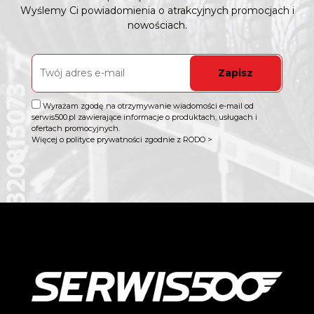
Wyślemy Ci powiadomienia o atrakcyjnych promocjach i
nowościach.
Zapisz
Wyrażam zgodę na otrzymywanie wiadomości e-mail od
serwis500.pl zawierające informacje o produktach, usługach i
ofertach promocyjnych.
Więcej o polityce prywatności zgodnie z RODO >