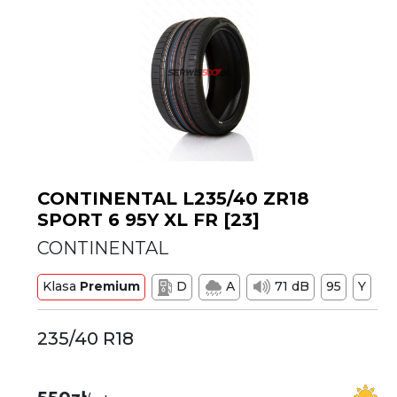
CONTINENTAL L235/40 ZR18
SPORT 6 95Y XL FR [23]
CONTINENTAL
Klasa
Premium
D
A
71 dB
95
Y
235/40 R18