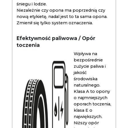
śniegu i lodzie.
Niezależnie czy opona ma poprzednią czy
nową etykietę, nadal jest to ta sama opona.
Zmienił się tylko system oznaczenia.
Efektywność paliwowa / Opór
toczenia
Wpływa na
bezpośrednie
zużycie paliwa i
jakość
środowiska
naturalnego.
Klasa A to opony
o najmniejszych
oporach toczenia,
klasa E o
największych.
Niższy opór