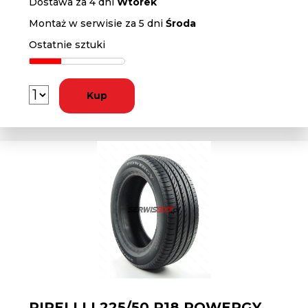
Dostawa za 4 dni
Wtorek
Montaż w serwisie za 5 dni
Środa
Ostatnie sztuki
Kup
PIRELLI L225/50 R18 POWERGY