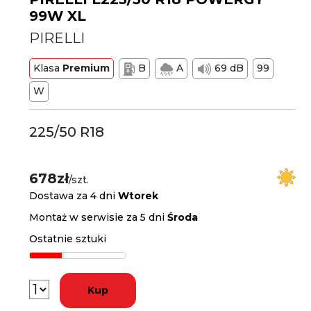
99W XL
PIRELLI
Klasa
Premium
B
A
69 dB
99
W
225/50 R18
678zł
/szt.
Dostawa za 4 dni
Wtorek
Montaż w serwisie za 5 dni
Środa
Ostatnie sztuki
Kup