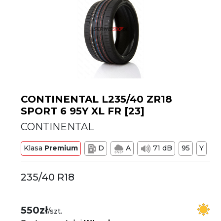
CONTINENTAL L235/40 ZR18
SPORT 6 95Y XL FR [23]
CONTINENTAL
Klasa
Premium
D
A
71 dB
95
Y
235/40 R18
550zł
/szt.