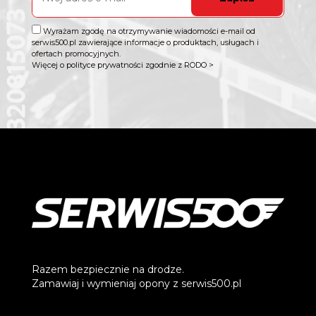
Wyrażam zgodę na otrzymywanie wiadomości e-mail od
serwis500.pl zawierające informacje o produktach, usługach i
ofertach promocyjnych.
Więcej o polityce prywatności zgodnie z RODO >
Razem bezpiecznie na drodze.
Zamawiaj i wymieniaj opony z serwis500.pl