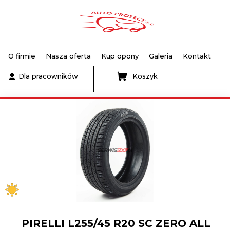
O firmie
Nasza oferta
Kup opony
Galeria
Kontakt
Dla pracowników
Koszyk
PIRELLI L255/45 R20 SC ZERO ALL