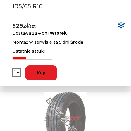
195/65 R16
525zł
/szt.
Dostawa za 4 dni
Wtorek
Montaż w serwisie za 5 dni
Środa
Ostatnie sztuki
Kup