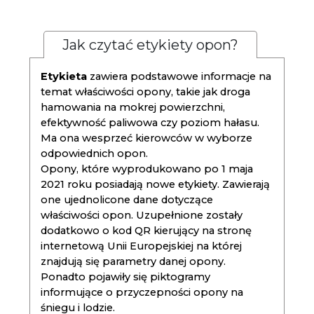
Jak czytać etykiety opon?
Etykieta
zawiera podstawowe informacje na
temat właściwości opony, takie jak droga
hamowania na mokrej powierzchni,
efektywność paliwowa czy poziom hałasu.
Ma ona wesprzeć kierowców w wyborze
odpowiednich opon.
Opony, które wyprodukowano po 1 maja
2021 roku posiadają nowe etykiety. Zawierają
one ujednolicone dane dotyczące
właściwości opon. Uzupełnione zostały
dodatkowo o kod QR kierujący na stronę
internetową Unii Europejskiej na której
znajdują się parametry danej opony.
Ponadto pojawiły się piktogramy
informujące o przyczepności opony na
śniegu i lodzie.