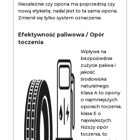
Niezależnie czy opona ma poprzednią czy
nową etykietę, nadal jest to ta sama opona.
Zmienił się tylko system oznaczenia.
Efektywność paliwowa / Opór
toczenia
Wpływa na
bezpośrednie
zużycie paliwa i
jakość
środowiska
naturalnego.
Klasa A to opony
o najmniejszych
oporach toczenia,
klasa E o
największych.
Niższy opór
toczenia, to