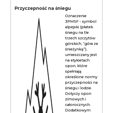
Przyczepność na śniegu
Oznaczenie
3PMSF - symbol
alpejski (płatek
śniegu na tle
trzech szczytów
górskich, “góra ze
śnieżynką”),
umieszczany jest
na etykietach
opon, które
spełniają
określone normy
przyczepności na
śniegu i lodzie.
Dotyczy opon
zimowych i
całorocznych.
Dodatkowym