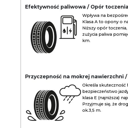
Efektywność paliwowa / Opór toczeni
Wpływa na bezpośredn
Klasa A to opony o na
Niższy opór toczenia, 
zużycia paliwa pomiędz
km.
Przyczepność na mokrej nawierzchni 
Określa skuteczność 
bezpieczeństwo jazdy
klasa E (najniższa) na
Przyjmuje się, że dro
ok.3,5 m.