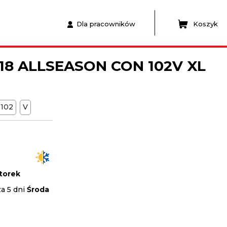
Dla pracowników
Koszyk
18 ALLSEASON CON 102V XL
102
V
torek
a 5 dni
Środa