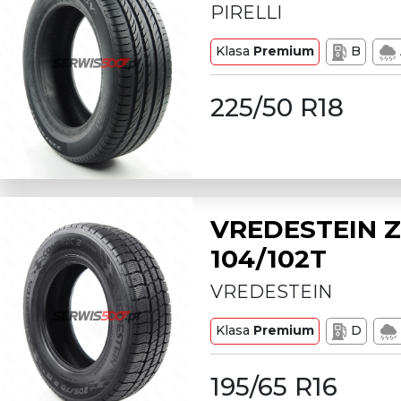
PIRELLI
Klasa
Premium
B
225/50 R18
VREDESTEIN Z
104/102T
VREDESTEIN
Klasa
Premium
D
195/65 R16