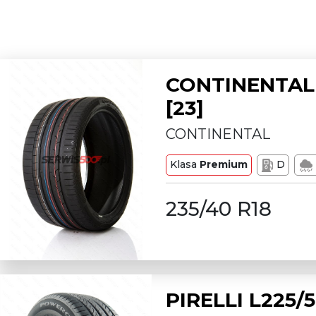
CONTINENTAL 
[23]
CONTINENTAL
Klasa
Premium
D
235/40 R18
PIRELLI L225