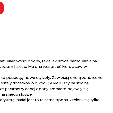
t właściwości opony, takie jak droga hamowania na
 poziom hałasu. Ma ona wesprzeć kierowców w
 posiadają nowe etykiety. Zawierają one ujednolicone
ostały dodatkowo o kod QR kierujący na stronę
 się parametry danej opony. Ponadto pojawiły się
 śniegu i lodzie.
kietę, nadal jest to ta sama opona. Zmienił się tylko