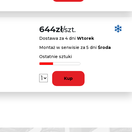
644zł
/szt.
Dostawa za 4 dni
Wtorek
Montaż w serwisie za 5 dni
Środa
Ostatnie sztuki
Kup