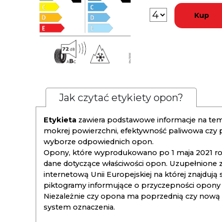
Kup
Jak czytać etykiety opon?
Etykieta
zawiera podstawowe informacje na tema
mokrej powierzchni, efektywność paliwowa czy
wyborze odpowiednich opon.
Opony, które wyprodukowano po 1 maja 2021 roku
dane dotyczące właściwości opon. Uzupełnione z
internetową Unii Europejskiej na której znajdują
piktogramy informujące o przyczepności opony na
Niezależnie czy opona ma poprzednią czy nową ety
system oznaczenia.