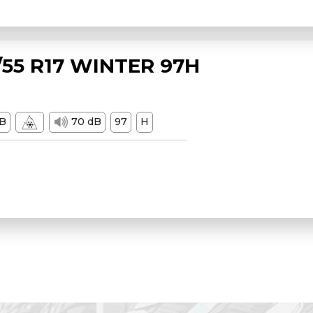
55 R17 WINTER 97H
B
70 dB
97
H