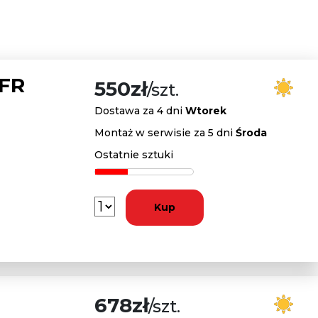
 FR
550zł
/szt.
Dostawa za 4 dni
Wtorek
Montaż w serwisie za 5 dni
Środa
Ostatnie sztuki
Kup
678zł
/szt.