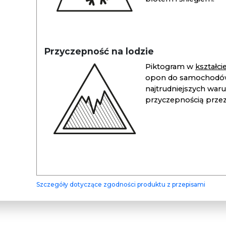
Przyczepność na lodzie
Piktogram w
kształc
opon do samochodów
najtrudniejszych war
przyczepnością przez 
Szczegóły dotyczące zgodności produktu z przepisami