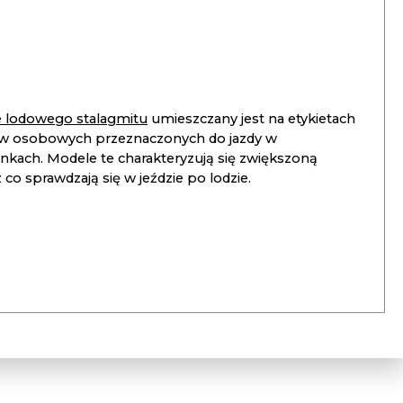
ie lodowego stalagmitu
umieszczany jest na etykietach
 osobowych przeznaczonych do jazdy w
unkach. Modele te charakteryzują się zwiększoną
co sprawdzają się w jeździe po lodzie.