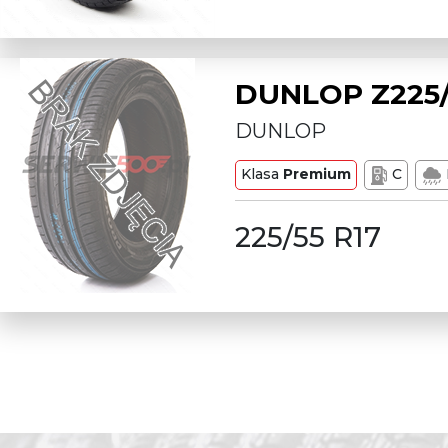
DUNLOP Z225/
DUNLOP
Klasa
Premium
C
225/55 R17