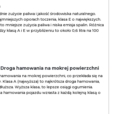
a
ie zużycie paliwa i jakość środowiska naturalnego.
jmniejszych oporach toczenia, klasa E o największych.
to mniejsze zużycia paliwa i niska emisja spalin. Różnica
y klasą A i E w przybliżeniu to około 0,6 litra na 100
/ Droga hamowania na mokrej powierzchni
hamowania na mokrej powierzchni, co przekłada się na
. Klasa A (najwyższa) to najkrótsza droga hamowania,
jdłuższa. Wyższa klasa, to lepsze osiągi ogumienia.
ga hamowania pojazdu wzrasta z każdą kolejną klasą o