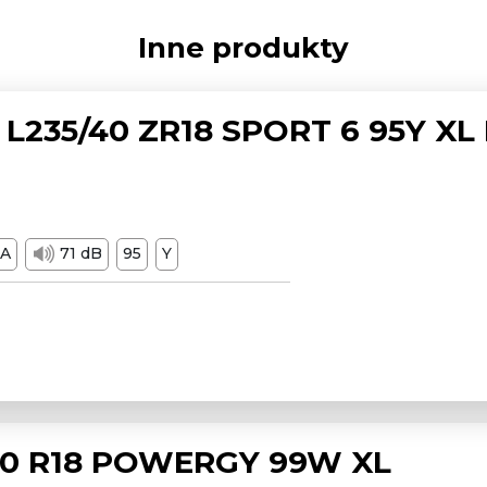
Inne produkty
L235/40 ZR18 SPORT 6 95Y XL
A
71 dB
95
Y
/50 R18 POWERGY 99W XL