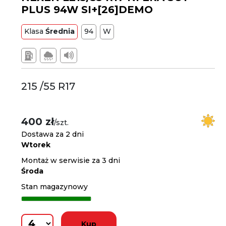
PLUS 94W SI+[26]DEMO
Klasa
Średnia
94
W
215 /55 R17
400 zł
/szt.
Dostawa za 2 dni
Wtorek
Montaż w serwisie za 3 dni
Środa
Stan magazynowy
Kup