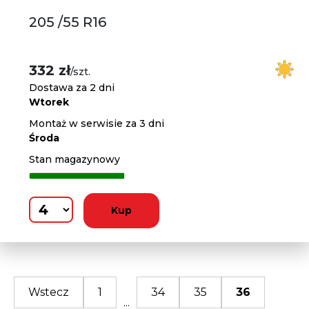
205 /55 R16
332 zł
/szt.
Dostawa za 2 dni
Wtorek
Montaż w serwisie za 3 dni
Środa
Stan magazynowy
Kup
Wstecz
1
34
35
36
...