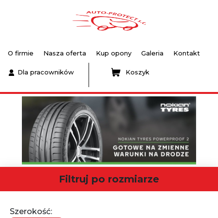
O firmie
Nasza oferta
Kup opony
Galeria
Kontakt
Dla pracowników
Koszyk
Filtruj po rozmiarze
Szerokość: