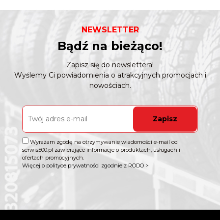
NEWSLETTER
Bądź na bieżąco!
Zapisz się do newslettera!
Wyślemy Ci powiadomienia o atrakcyjnych promocjach i
nowościach.
Zapisz
Wyrażam zgodę na otrzymywanie wiadomości e-mail od
serwis500.pl zawierające informacje o produktach, usługach i
ofertach promocyjnych.
Więcej o polityce prywatności zgodnie z RODO >