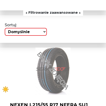
↓ Filtrowanie zaawansowane ↓
Sortuj:
NEXEN L215/55 R17 NFERA SU1