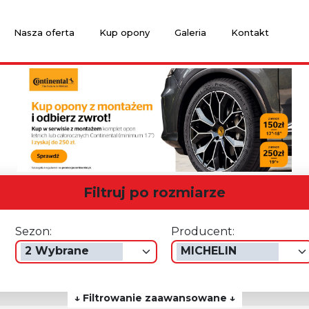
Nasza oferta
Kup opony
Galeria
Kontakt
Filtruj po rozmiarze
Sezon:
Producent:
2 Wybrane
MICHELIN
↓ Filtrowanie zaawansowane ↓