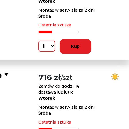
Wtorek
Montaż w serwisie za 2 dni
Środa
Ostatnia sztuka
Kup
 *
716 zł
/szt.
Zamów do
godz. 14
dostawa już jutro
Wtorek
Montaż w serwisie za 2 dni
Środa
Ostatnia sztuka