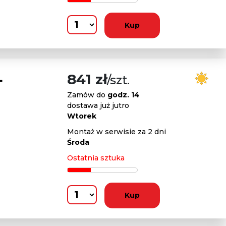
Kup
L
841 zł
/szt.
Zamów do
godz. 14
dostawa już jutro
Wtorek
Montaż w serwisie za 2 dni
Środa
Ostatnia sztuka
Kup