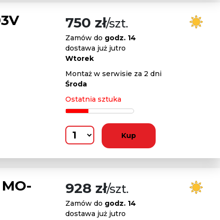
03V
750 zł
/szt.
Zamów do
godz. 14
dostawa już jutro
Wtorek
Montaż w serwisie za 2 dni
Środa
Ostatnia sztuka
Kup
L MO-
928 zł
/szt.
Zamów do
godz. 14
dostawa już jutro