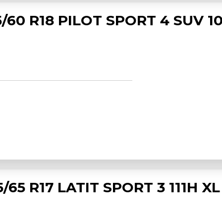
/60 R18 PILOT SPORT 4 SUV 1
/65 R17 LATIT SPORT 3 111H X