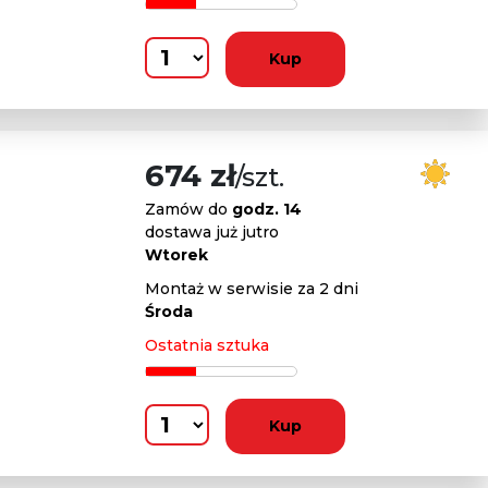
Kup
674 zł
/szt.
Zamów do
godz. 14
dostawa już jutro
Wtorek
Montaż w serwisie za 2 dni
Środa
Ostatnia sztuka
Kup