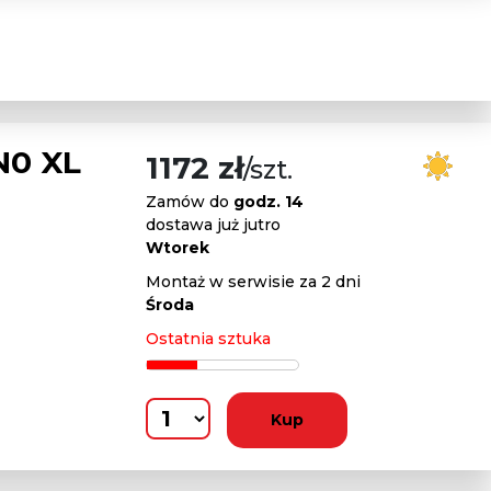
N0 XL
1172 zł
/szt.
Zamów do
godz. 14
dostawa już jutro
Wtorek
Montaż w serwisie za 2 dni
Środa
Ostatnia sztuka
Kup