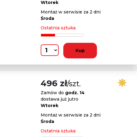
Wtorek
Montaż w serwisie za 2 dni
Środa
Ostatnia sztuka
Kup
496 zł
/szt.
Zamów do
godz. 14
dostawa już jutro
Wtorek
Montaż w serwisie za 2 dni
Środa
Ostatnia sztuka