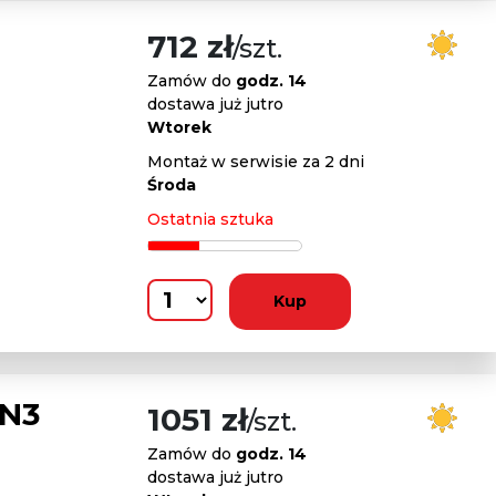
712 zł
/szt.
Zamów do
godz. 14
dostawa już jutro
Wtorek
Montaż w serwisie za 2 dni
Środa
Ostatnia sztuka
Kup
 N3
1051 zł
/szt.
Zamów do
godz. 14
dostawa już jutro